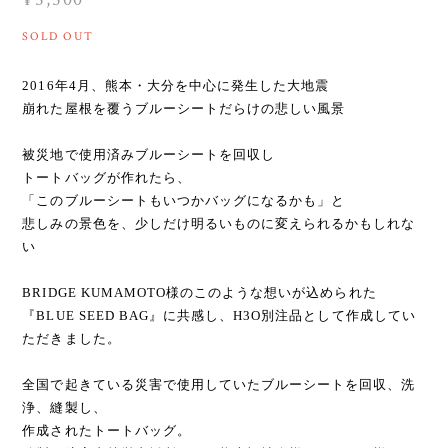
SOLD OUT
2016年4月、熊本・大分を中心に発生した大地震
崩れた屋根を覆うブルーシートだらけの悲しい風景
被災地で使用済みブルーシートを回収し
トートバッグが作れたら、
「このブルーシートもいつかバッグになるかも」と
悲しみの景色を、少しだけ明るいものに変えられるかもしれな
い
BRIDGE KUMAMOTO様のこのような想いが込められた
『BLUE SEED BAG』に共感し、H3O別注品として作成してい
ただきました。
全国で起きている災害で使用していたブルーシートを回収、洗
浄、縫製し、
作成されたトートバッグ。