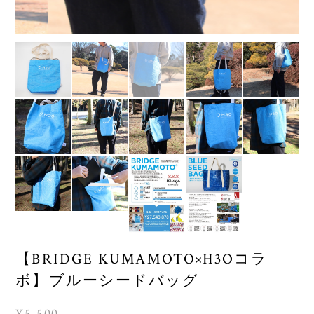
【BRIDGE KUMAMOTO×H3Oコラ
ボ】ブルーシードバッグ
¥5,500